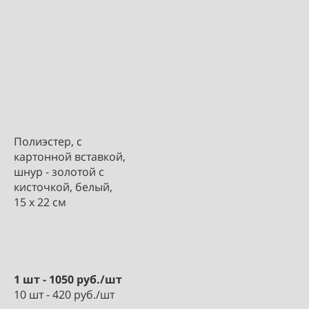
Полиэстер, с
картонной вставкой,
шнур - золотой с
кисточкой, белый,
15 х 22 см
1 шт - 1050 руб./шт
10 шт - 420 руб./шт