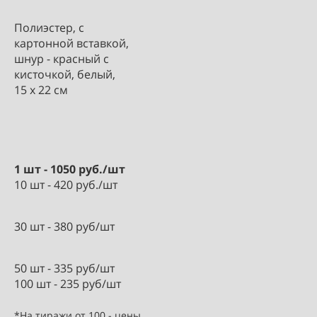
Полиэстер, с
картонной вставкой,
шнур - красный с
кисточкой, белый,
15 х 22 см
1 шт - 1050 руб./шт
10 шт - 420 руб./шт
30 шт - 380 руб/шт
50 шт - 335 руб/шт
100 шт - 235 руб/шт
*На тиражи от 100 - цены