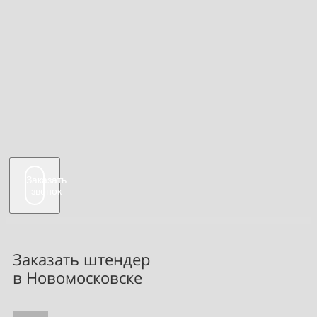
Заказать
звонок
Заказать штендер
в Новомосковске