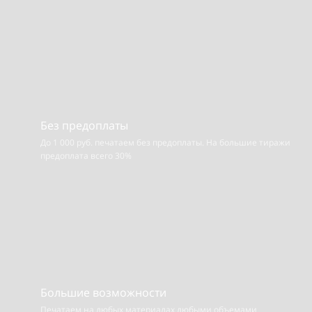
Без предоплаты
До 1 000 руб. печатаем без предоплаты. На большие тиражи
предоплата всего 30%
Большие возможности
Печатаем на любых материалах
любыми объемами