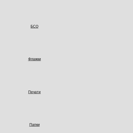
БСО
Флажки
Печати
Папки