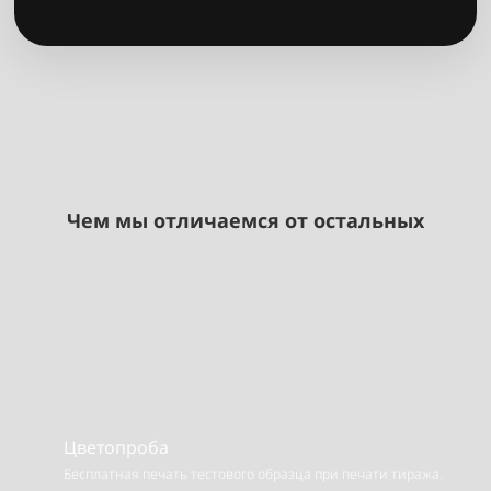
Чем мы отличаемся от остальных
Цветопроба
Бесплатная печать тестового образца при печати тиража.