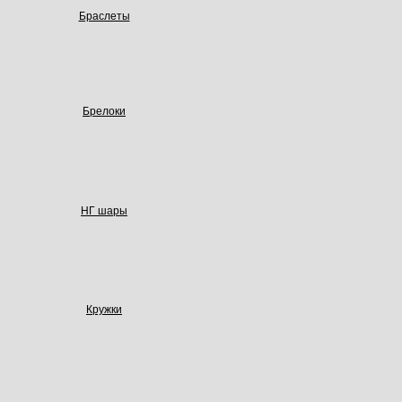
Браслеты
Брелоки
НГ шары
Кружки