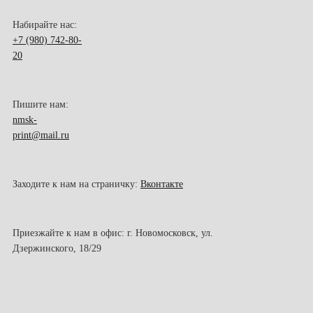
Набирайте нас:
+7 (980) 742-80-
20
Пишите нам:
nmsk-
print@mail.ru
Заходите к нам на страничку:
Вконтакте
Приезжайте к нам в офис: г. Новомосковск, ул.
Дзержинского, 18/29