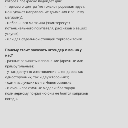
которая прекрасно подойдёт для:
- торгового центра (не только прорекламирует,
но и укажет направление движения к вашему
магазину);
- небольшого магазина (заинтересует
потенциального покупателя, рассказав о ваших
услугах);
- или для отдельной стоящей торговой точки.
Почему стоит заказать штендер именно у
нас?
- разные варианты исполнение (арочные или
прямоугольные);
- у нас доступно изготовление штендеров как
односторонних, так и двухсторонних;
- одни из лучших цен в Новомосковске!
- и очень практичные модели: благодаря
полимерному покрытию они не боятся капризов
погоды.