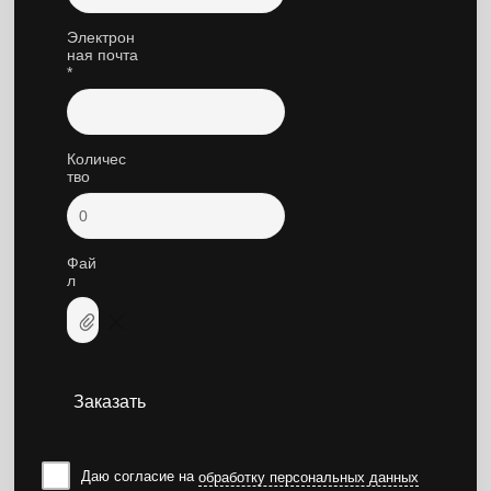
Электрон
ная почта
*
Количес
тво
Фай
л
Заказать
Даю согласие на
обработку персональных данных