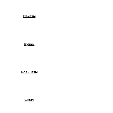
Пакеты
Ручки
Блокноты
Скотч