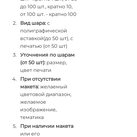
до 100 шт., кратно 10,
от 100 шт. - кратно 100
Вид шара:
с
полиграфической
вставкой(до 50 шт), с
печатью (от 50 шт)
Уточнения по шарам
(от 50 шт):
размер,
цвет печати
При отсутствии
макета:
желаемый
цветовой диапазон,
желаемое
изображение,
тематика
При наличии макета
или его