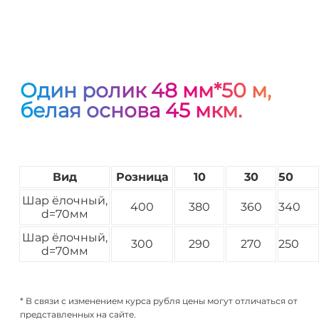
Один ролик 48 мм*50 м,
белая основа 45 мкм.
Вид
Розница
10
30
50
Шар ёлочный,
400
380
360
340
d=70мм
Шар ёлочный,
300
290
270
250
d=70мм
* В связи с изменением курса рубля цены могут отличаться от
представленных на сайте.