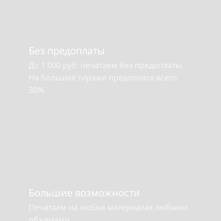
Без предоплаты
До 1 000 руб. печатаем без предоплаты.
На большие тиражи предоплата всего
30%
Большие возможности
Печатаем на любых материалах
любыми
объемами