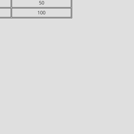
50
100