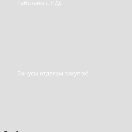
Работаем с НДС
Бонусы отделам закупок!