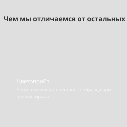
Чем мы отличаемся от остальных
Цветопроба
Бесплатная печать тестового образца при
печати тиража.