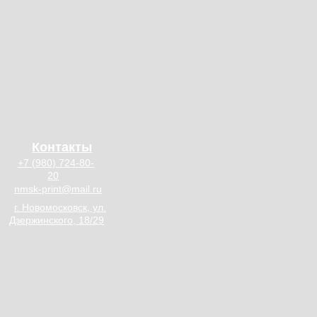
Контакты
+7 (980) 724-80-
20
nmsk-print@mail.ru
г. Новомосковск, ул.
Дзержинского, 18/29