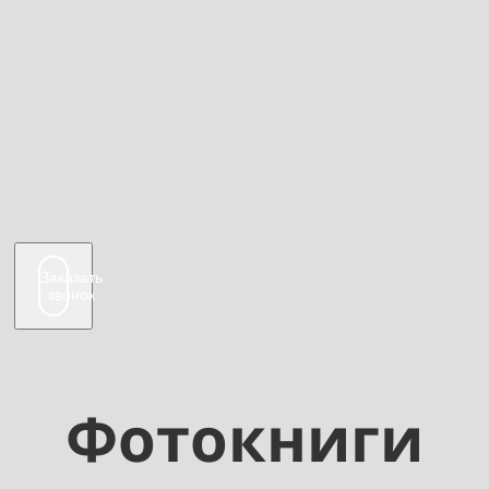
Заказать
звонок
Фотокниги