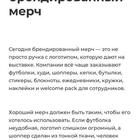
мерч
Сегодня брендированный мерч — это не
просто ручка с логотипом, которую дают на
выставке. Компании всё чаще заказывают
футболки, худи, шопперы, кепки, бутылки,
стикеры, блокноты, ежедневники, кружки,
наклейки и welcome pack для сотрудников.
Хороший мерч должен быть таким, чтобы его
хотелось использовать. Если футболка
неудобная, логотип слишком огромный, а
шоппер сделан из тонкой ткани, человек