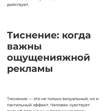
действует.
Тиснение: когда
важны
ощущения
жной
рекламы
Тиснение — это не только визуальный, но и
тактильный эффект. Человек чувствует