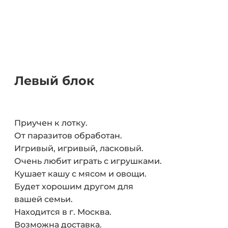
Левый блок
Приучен к лотку.
От паразитов обработан.
Игривый, игривый, ласковый.
Очень любит играть с игрушками.
Кушает кашу с мясом и овощи.
Будет хорошим другом для
вашей семьи.
Находится в г. Москва.
Возможна доставка.